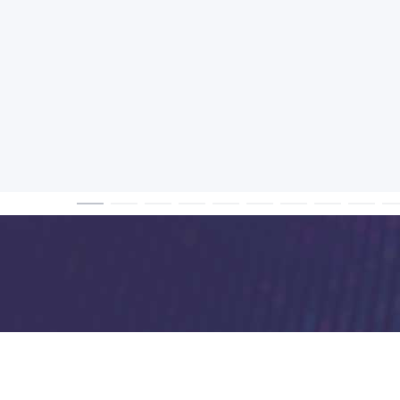
2401a